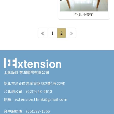
台北 小豪宅
1
2
上匡設計 業潤國際有限公司
新北市汐止區忠孝東路382巷1弄22號
台北總公司：(02)2643-0618
信箱：extension.think@gmail.com
台中服務處：(05)587-1555