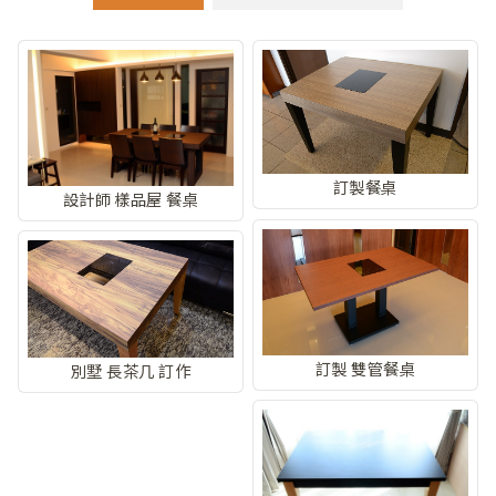
訂製餐桌
設計師 樣品屋 餐桌
訂製 雙管餐桌
別墅 長茶几 訂作