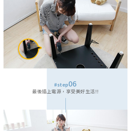
06
#step
最後插上電源，享受美好生活!!