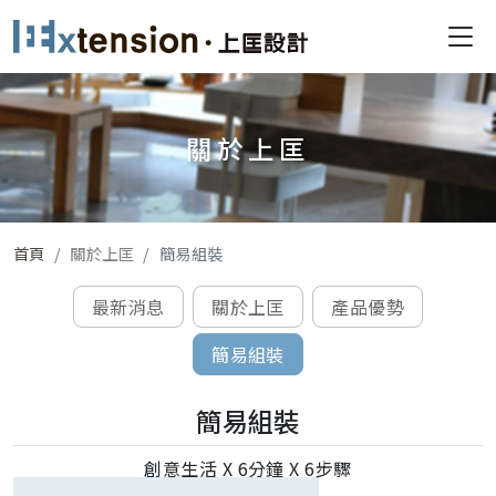
關於上匡
首頁
關於上匡
簡易組裝
最新消息
關於上匡
產品優勢
簡易組裝
簡易組裝
創意生活 X 6分鐘 X 6步驟