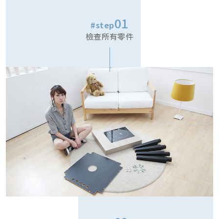
01
#step
檢查所有零件