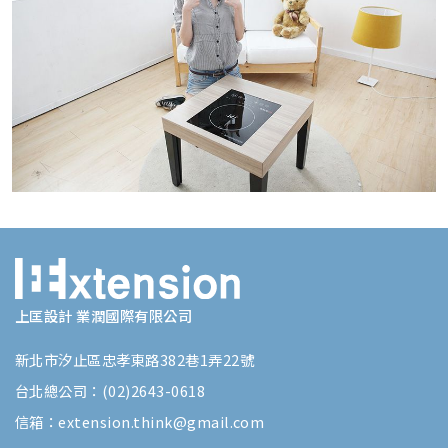
上匡設計 業潤國際有限公司
新北市汐止區忠孝東路382巷1弄22號
台北總公司：(02)2643-0618
信箱：extension.think@gmail.com