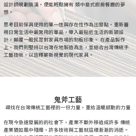
設計師規劃裝潢，便能輕鬆擁有 類中島式廚房餐廳的夢
想。
思考目前傢具使用的單一性與存在性作為出發點，重新審
視日常生活中最常用的單品，導入最貼近生活的新穎設
計，顛覆一般民眾對家具市場的刻板印象。 在產品製作
上，我們則堅持以台灣在地製造為主，並結合台灣傳統手
工藝技術，以詮釋嶄新視覺的現代家具。
鬼斧工藝
尋找在台灣傳統工藝裡的一份力量，重拾溫暖感動的力量
在現今急速發展的的社會下，產業不斷外移造成許多 傳統
產業猶如風中殘燭，許多技術與工藝就這樣漸漸的消逝。