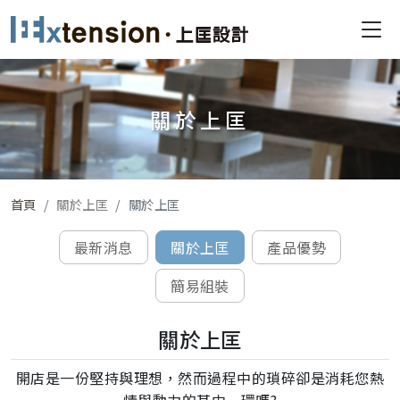
關於上匡
首頁
關於上匡
關於上匡
最新消息
關於上匡
產品優勢
簡易組裝
關於上匡
開店是一份堅持與理想，然而過程中的瑣碎卻是消耗您熱