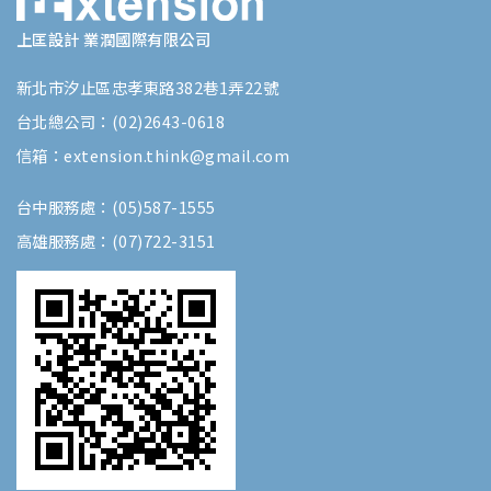
上匡設計 業潤國際有限公司
新北市汐止區忠孝東路382巷1弄22號
台北總公司：(02)2643-0618
信箱：extension.think@gmail.com
台中服務處：(05)587-1555
高雄服務處：(07)722-3151