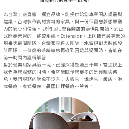
情與動力的其中一環嗎?
為台灣工廠直營，獨立品牌。能提供給您專業開店規畫與
建議，台灣製作真材實料的家具，與一份保留您夢想原動
力的安心和信賴。 我們協助您從開店的籌備期開始，到正
式開始營運的一整套系統。Extension‧上匡擁有最專業的
規畫與顧問團隊、台灣家具達人團隊、水電規劃與裝修設
計團隊，一條龍的系統讓您再碰到困難與疑問時，皆能在
第一時間內獲得解答。
對於營業用家具這一塊，已經深耕超過三十年，當您找上
我們為您服務的同時，希望能賦予您更多的是經驗與傳
承。我們服務的對象不泛有：火鍋店、燒烤店、飯店、港
式餐廳、泰式餐廳、異國料理餐廳…等等。