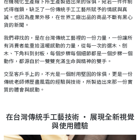
在機械化生產線下所生產製造出來的傢俱，宛若一件件制
式得枷鎖，缺乏了一份傳統手工工藝所賦予的情感與真
誠。也因為產業外移，在世界工廠出品的商品不斷有黑心
貨的新聞。
我們尋找的，是在台灣傳統工藝裡的一份力量，一份讓所
有消費者能重拾溫暖感動的力量，從每一次的選木、刨
木、下角料到封板，每個步驟每個細節都是一個步驟一個
動作，都源自於一雙雙充滿生命與精神的雙手。
交至客戶手上的，不光是一個耐用堅固的傢俱，更是一份
傳統老師傅歷盡風霜的經驗與技術，所製造出來那一份實
質的體會與感動。
在台灣傳統手工藝技術 ‧ 展現全新視覺
與使用體驗