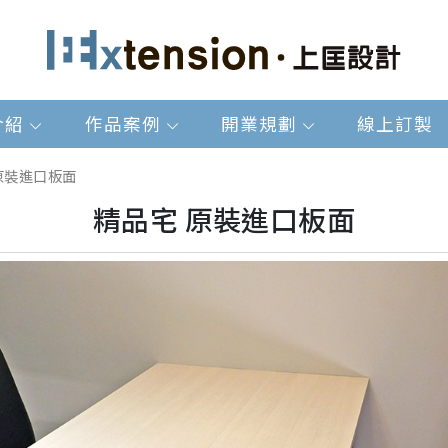
介紹
作品案例
開業規劃
線上訂製
原裝進口板面
精品宅 原裝進口板面