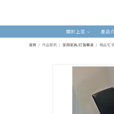
關於上匡
產品
首頁
作品案例
家用家具/訂製餐桌
精品宅 