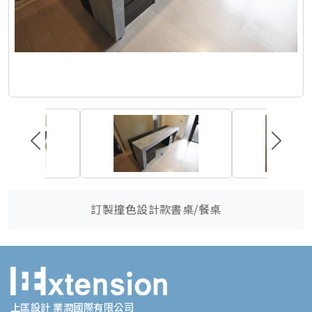
訂製撞色設計款書桌/餐桌
上匡設計 業潤國際有限公司