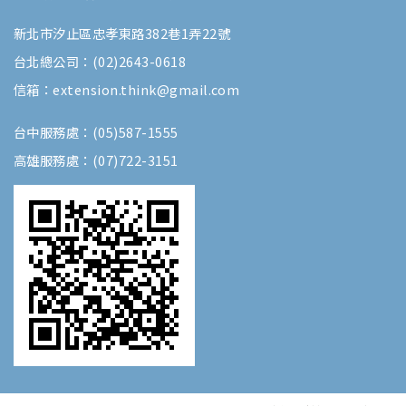
新北市汐止區忠孝東路382巷1弄22號
台北總公司：(02)2643-0618
信箱：extension.think@gmail.com
台中服務處：(05)587-1555
高雄服務處：(07)722-3151